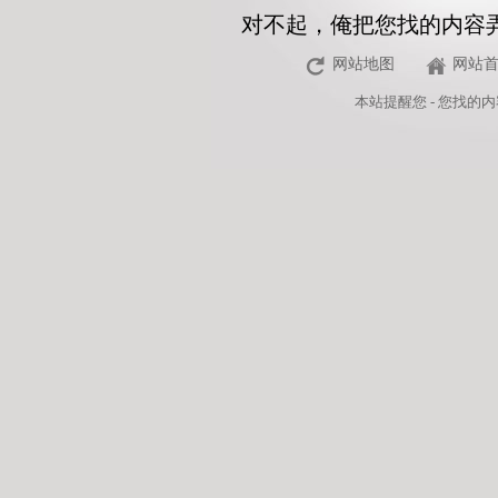
对不起，俺把您找的内容
网站地图
网站
本站
提醒您 - 您找